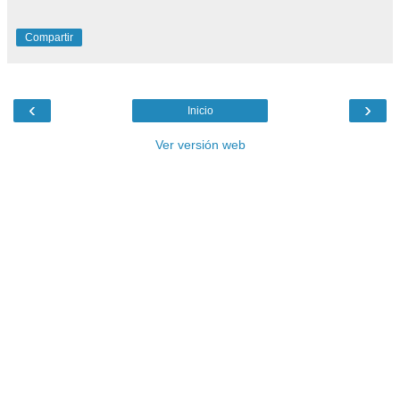
Compartir
‹
›
Inicio
Ver versión web