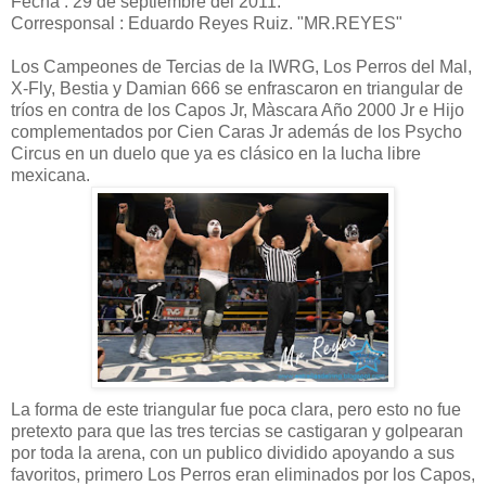
Fecha : 29 de septiembre del 2011.
Corresponsal : Eduardo Reyes Ruiz. "MR.REYES"
Los Campeones de Tercias de la IWRG, Los Perros del Mal,
X-Fly, Bestia y Damian 666 se enfrascaron en triangular de
tríos en contra de los Capos Jr, Màscara Año 2000 Jr e Hijo
complementados por Cien Caras Jr además de los Psycho
Circus en un duelo que ya es clásico en la lucha libre
mexicana.
La forma de este triangular fue poca clara, pero esto no fue
pretexto para que las tres tercias se castigaran y golpearan
por toda la arena, con un publico dividido apoyando a sus
favoritos, primero Los Perros eran eliminados por los Capos,