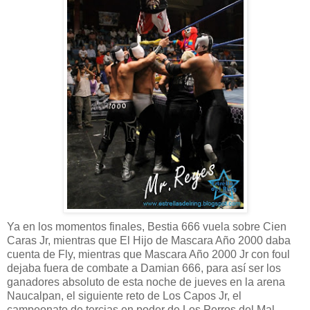
Ya en los momentos finales, Bestia 666 vuela sobre Cien
Caras Jr, mientras que El Hijo de Mascara Año 2000 daba
cuenta de Fly, mientras que Mascara Año 2000 Jr con foul
dejaba fuera de combate a Damian 666, para así ser los
ganadores absoluto de esta noche de jueves en la arena
Naucalpan, el siguiente reto de Los Capos Jr, el
campeonato de tercias en poder de Los Perros del Mal.