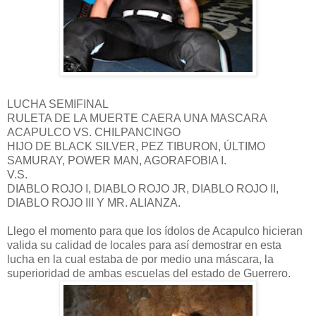
LUCHA SEMIFINAL
RULETA DE LA MUERTE CAERA UNA MASCARA
ACAPULCO VS. CHILPANCINGO
HIJO DE BLACK SILVER, PEZ TIBURON, ÚLTIMO
SAMURAY, POWER MAN, AGORAFOBIA I.
V.S.
DIABLO ROJO I, DIABLO ROJO JR, DIABLO ROJO II,
DIABLO ROJO III Y MR. ALIANZA.
Llego el momento para que los ídolos de Acapulco hicieran
valida su calidad de locales para así demostrar en esta
lucha en la cual estaba de por medio una máscara, la
superioridad de ambas escuelas del estado de Guerrero.