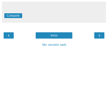
Compartir
‹
›
Inicio
Ver versión web