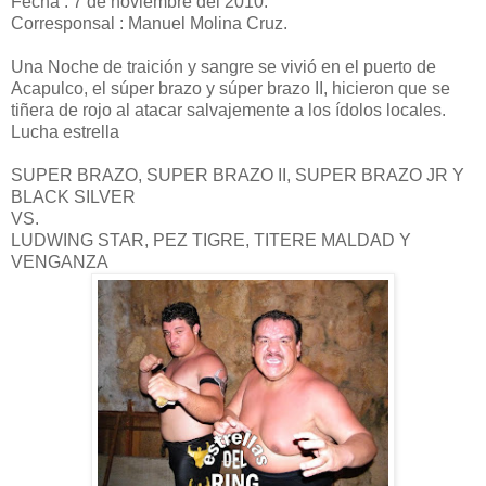
Fecha : 7 de noviembre del 2010.
Corresponsal : Manuel Molina Cruz.
Una Noche de traición y sangre se vivió en el puerto de
Acapulco, el súper brazo y súper brazo II, hicieron que se
tiñera de rojo al atacar salvajemente a los ídolos locales.
Lucha estrella
SUPER BRAZO, SUPER BRAZO II, SUPER BRAZO JR Y
BLACK SILVER
VS.
LUDWING STAR, PEZ TIGRE, TITERE MALDAD Y
VENGANZA