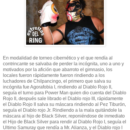
En modalidad de torneo cibernético y el que rendía al
contrincante se salvaba de perder la incógnita, uno a uno y
motivados por la afición que abarroto el gimnasio, los
locales fueron rápidamente fueron rindiendo a los
luchadores de Chilpancingo, el primero que salva su
incógnita fue Agorafobia I, rindiendo al Diablo Rojo II,
seguía el turno para Power Man quien dio cuenta del Diablo
Rojo II, después sale librado el Diablo rojo III, rápidamente
el Diablo Rojo II salva su máscara rindiendo al Pez Tiburón,
seguía el Diablo rojo Jr. Rindiendo a la mala quitándole la
máscara al hijo de Black Silver, reponiéndose de inmediato
el Hijo de Black Silver para rendir al Diablo Rojo I, seguía el
Ultimo Samuray que rendía a Mr. Alianza, y el Diablo rojo I