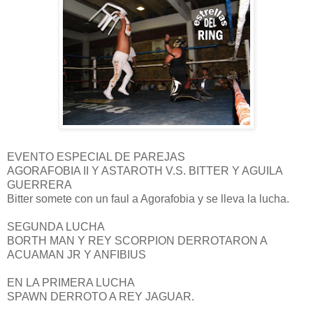
EVENTO ESPECIAL DE PAREJAS
AGORAFOBIA II Y ASTAROTH V.S. BITTER Y AGUILA
GUERRERA
Bitter somete con un faul a Agorafobia y se lleva la lucha.
SEGUNDA LUCHA
BORTH MAN Y REY SCORPION DERROTARON A
ACUAMAN JR Y ANFIBIUS
EN LA PRIMERA LUCHA
SPAWN DERROTO A REY JAGUAR.