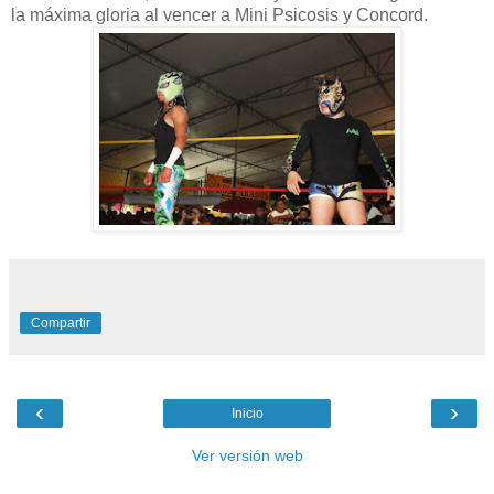
la máxima gloria al vencer a Mini Psicosis y Concord.
Compartir
‹
›
Inicio
Ver versión web