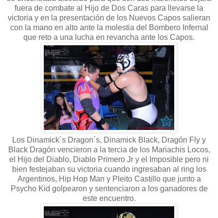
fuera de combate al Hijo de Dos Caras para llevarse la
victoria y en la presentación de los Nuevos Capos salieran
con la mano en alto ante la molestia del Bombero Infernal
que reto a una lucha en revancha ante los Capos.
Los Dinamick´s Dragon´s, Dinamick Black, Dragón Fly y
Black Dragón vencieron a la tercia de los Mariachis Locos,
el Hijo del Diablo, Diablo Primero Jr y el Imposible pero ni
bien festejaban su victoria cuando ingresaban al ring los
Argentinos, Hip Hop Man y Pleito Castillo que junto a
Psycho Kid golpearon y sentenciaron a los ganadores de
este encuentro.