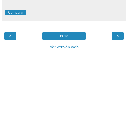
Compartir
‹
›
Inicio
Ver versión web