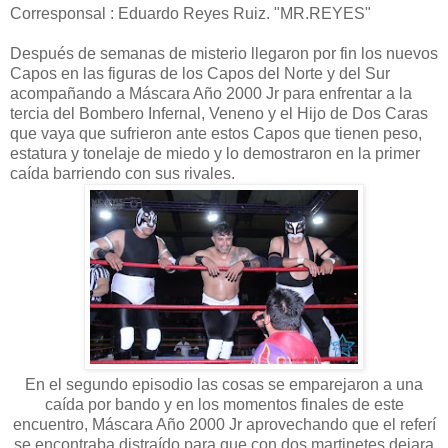
Corresponsal : Eduardo Reyes Ruiz. "MR.REYES"
Después de semanas de misterio llegaron por fin los nuevos
Capos en las figuras de los Capos del Norte y del Sur
acompañando a Máscara Año 2000 Jr para enfrentar a la
tercia del Bombero Infernal, Veneno y el Hijo de Dos Caras
que vaya que sufrieron ante estos Capos que tienen peso,
estatura y tonelaje de miedo y lo demostraron en la primer
caída barriendo con sus rivales.
En el segundo episodio las cosas se emparejaron a una
caída por bando y en los momentos finales de este
encuentro, Máscara Año 2000 Jr aprovechando que el referí
se encontraba distraído para que con dos martinetes dejara