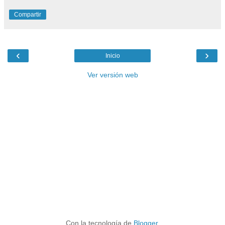
Compartir
‹
›
Inicio
Ver versión web
Con la tecnología de
Blogger
.