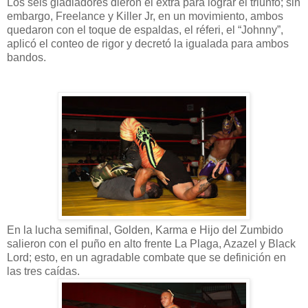
Los seis gladiadores dieron el extra para lograr el triunfo; sin
embargo, Freelance y Killer Jr, en un movimiento, ambos
quedaron con el toque de espaldas, el réferi, el “Johnny”,
aplicó el conteo de rigor y decretó la igualada para ambos
bandos.
En la lucha semifinal, Golden, Karma e Hijo del Zumbido
salieron con el puño en alto frente La Plaga, Azazel y Black
Lord; esto, en un agradable combate que se definición en
las tres caídas.