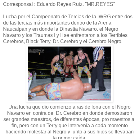
Corresponsal : Eduardo Reyes Ruiz. "MR.REYES"
Lucha por el Campeonato de Tercias de la IWRG entre dos
de las tercias más importantes dentro de la Arena
Naucalpan y en donde la Dinastía Navarro, el Negro
Navarro y los Traumas I y II se enfrentaron a los Terribles
Cerebros, Black Terry, Dr. Cerebro y el Cerebro Negro.
Una lucha que dio comienzo a ras de lona con el Negro
Navarro en contra del Dr. Cerebro en donde demostraron
ser grandes maestros, de diferentes épocas, pro maestros al
fin, pero con un Terry que intervenía a cada momento
haciendo molestar al Negro y junto a sus hijos se llevaban
la primer caída.