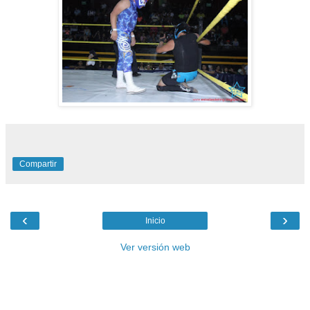
Compartir
‹
›
Inicio
Ver versión web